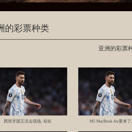
洲的彩票种类
亚洲的彩票
西班牙国王没去现场, 却在
M5 MacBook Air要来