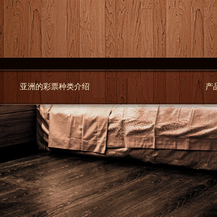
亚洲的彩票种类介绍
产